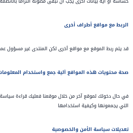
حساسة أو أية بيانات أخرى يجب أن تبقى مصونة التزاما بالأنظمة و
الربط مع مواقع أطراف أخرى
قد يتم ربط الموقع مع مواقع أخرى لكن المنتدى غير مسؤول عما 
صحة محتويات هذه المواقع آلية جمع واستخدام المعلوما
في حال دخولك لموقع آخر من خلال موقعنا فعليك قراءة سياسة ا
التي يجمعونها وكيفية استخدامها
تعديلات سياسة الأمن والخصوصية