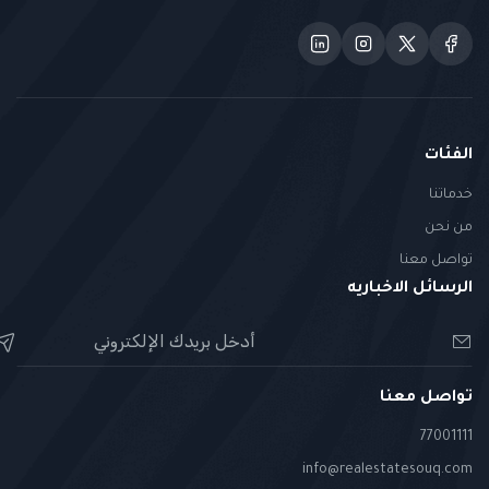
الفئات
خدماتنا
من نحن
تواصل معنا
الرسائل الاخباريه
تواصل معنا
77001111
info@realestatesouq.com