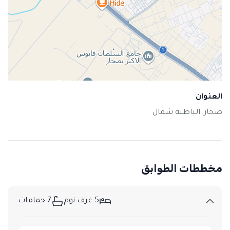
العنوان
صحار, الباطنة شمال
مخططات الطوابق
5 غرف نوم
7 حمامات