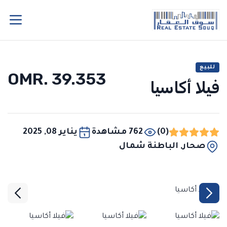
للبيع
OMR. 39.353
فيلا أكاسيا
(0)
762 مشاهدة
يناير 08, 2025
صحار, الباطنة شمال