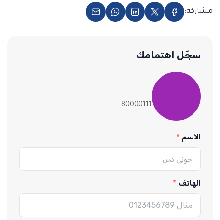
مشاركة:
سجّل اهتمامك
80000111
الاسم
الهاتف