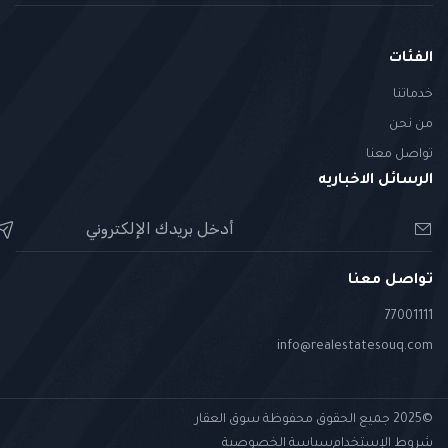
الفئات
خدماتنا
من نحن
تواصل معنا
الرسائل الاخباريه
تواصل معنا
77001111
info@realestatesouq.com
©2025 جميع الحقوق محفوظة سوق العقار
شروط الإستخدام
سياسة الخصوصية