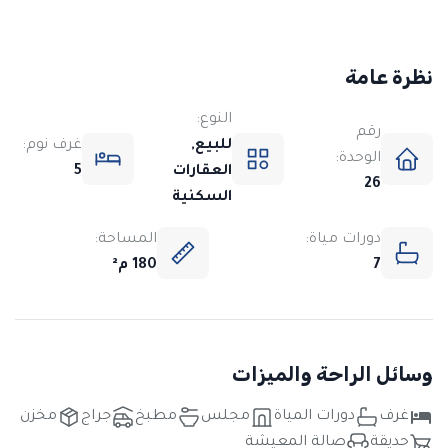
نظرة عامة
النوع:
رقم
للبيع,
غرف نوم:
الوحدة:
العقارات
5
26
السكنية
دورات مياة:
المساحة:
7
180 م²
وسائل الراحة والميزات
غرف
دورات المياة
مجلس
مطبخ
جراج
مخزن
حديقة
صالة المعيشة